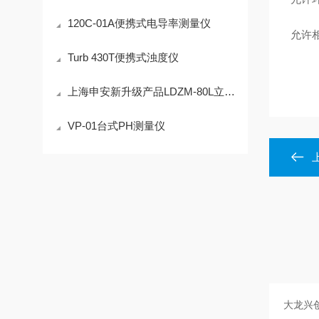
120C-01A便携式电导率测量仪
允许相
Turb 430T便携式浊度仪
上海申安新升级产品LDZM-80L立式高压蒸汽灭菌器
VP-01台式PH测量仪