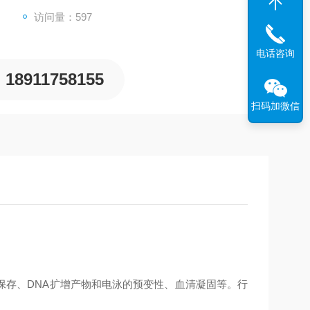
访问量：597
电话咨询
18911758155
扫码加微信
保存、DNA扩增产物和电泳的预变性、血清凝固等。行