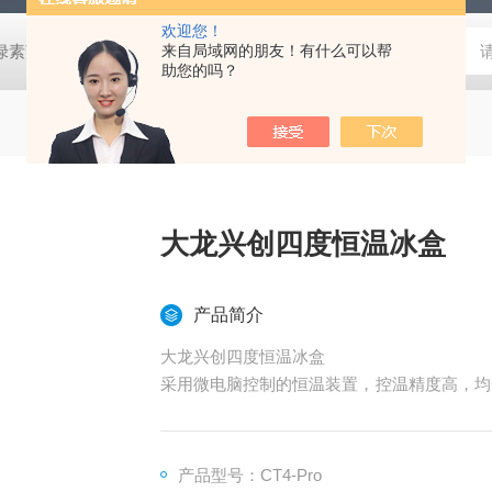
欢迎您！
式叶绿素荧光仪
HLT-001土壤检测仪器土壤采样套装
来自局域网的朋友！有什么可以帮
德国MN 913
助您的吗？
大龙兴创四度恒温冰盒
产品简介
大龙兴创四度恒温冰盒
采用微电脑控制的恒温装置，控温精度高，均
泳的预变性、血清凝固等。行业覆盖医药、化
产品型号：CT4-Pro