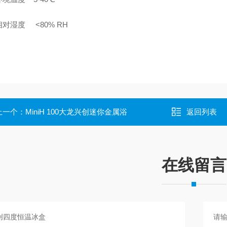
对湿度 <80% RH
上一个：
MiniH 100大龙兴创迷你金属浴
返回列表
在线留言