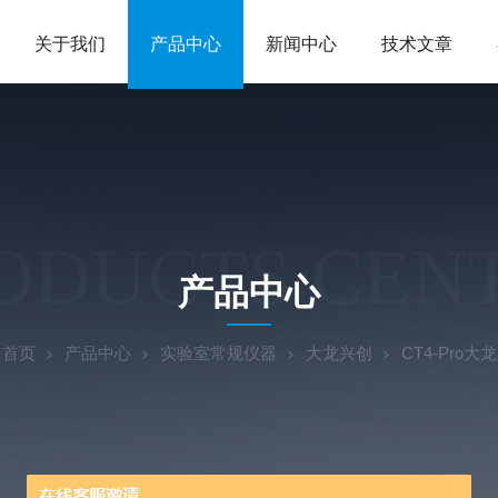
关于我们
产品中心
新闻中心
技术文章
ODUCTS CEN
产品中心
：
首页
产品中心
实验室常规仪器
大龙兴创
CT4-Pro