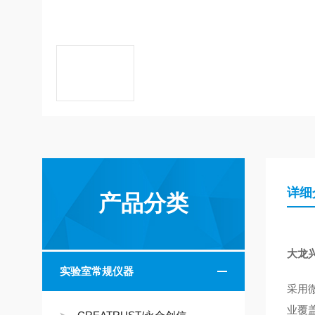
详细
产品分类
大龙
实验室常规仪器
采用
业覆