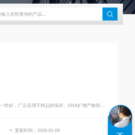
46过氧乙酸检测仪
CT2001A微电流扣电测试
PL-G07日本富士智
一性好，广泛应用于样品的保存、DNA扩增产物和电
工、食品安全和环境检测。
更新时间：2026-01-08