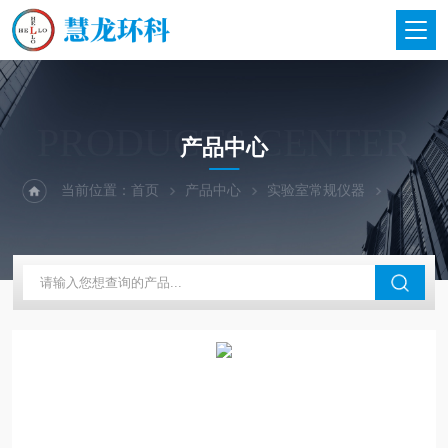
PRODUCTS CENTER
产品中心
当前位置：
首页
产品中心
实验室常规仪器
大龙兴创