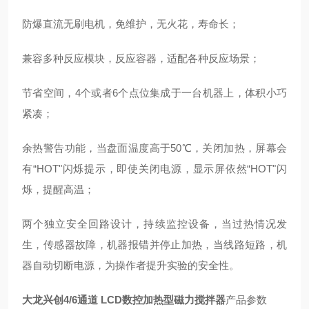
防爆直流无刷电机，免维护，无火花，寿命长；
兼容多种反应模块，反应容器，适配各种反应场景；
节省空间，4个或者6个点位集成于一台机器上，体积小巧
紧凑；
余热警告功能，当盘面温度高于50℃，关闭加热，屏幕会
有“HOT"闪烁提示，即使关闭电源，显示屏依然“HOT"闪
烁，提醒高温；
两个独立安全回路设计，持续监控设备，当过热情况发
生，传感器故障，机器报错并停止加热，当线路短路，机
器自动切断电源，为操作者提升实验的安全性。
大龙兴创4/6通道 LCD数控加热型磁力搅拌器
产品参数