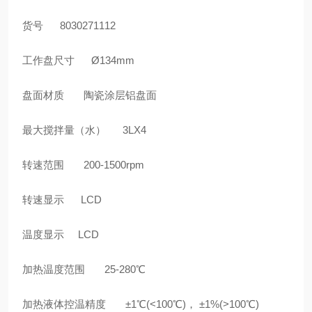
货号 8030271112
工作盘尺寸 Ø134mm
盘面材质 陶瓷涂层铝盘面
最大搅拌量（水） 3LX4
转速范围 200-1500rpm
转速显示 LCD
温度显示 LCD
加热温度范围 25-280℃
加热液体控温精度 ±1℃(<100℃)， ±1%(>100℃)