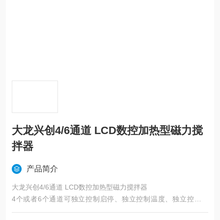
大龙兴创4/6通道 LCD数控加热型磁力搅
拌器
产品简介
大龙兴创4/6通道 LCD数控加热型磁力搅拌器
4个或者6个通道可独立控制启停、独立控制温度、独立控制转
速、独立控制显示，多通道温度和速度的平行性更强；