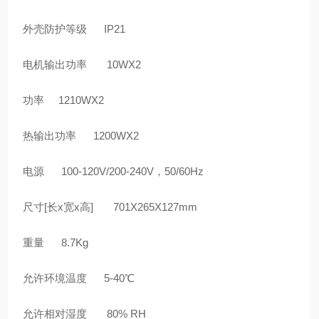
外壳防护等级 IP21
电机输出功率 10WX2
功率 1210WX2
热输出功率 1200WX2
电源 100-120V/200-240V，50/60Hz
尺寸[长x宽x高] 701X265X127mm
重量 8.7Kg
允许环境温度 5-40℃
允许相对湿度 80% RH