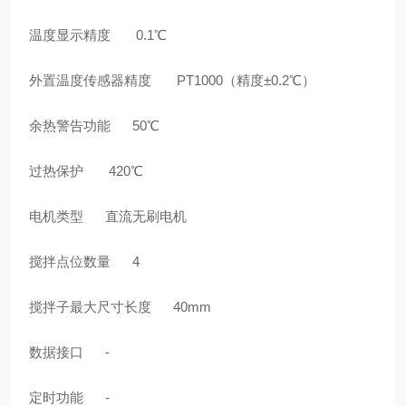
温度显示精度 0.1℃
外置温度传感器精度 PT1000（精度±0.2℃）
余热警告功能 50℃
过热保护 420℃
电机类型 直流无刷电机
搅拌点位数量 4
搅拌子最大尺寸长度 40mm
数据接口 -
定时功能 -