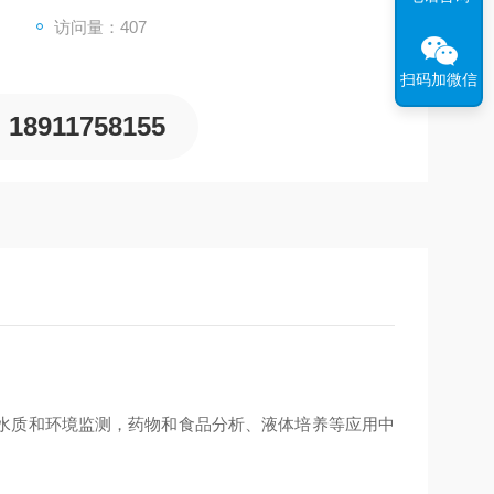
访问量：407
扫码加微信
18911758155
水质和环境监测，药物和食品分析、液体培养等应用中
。