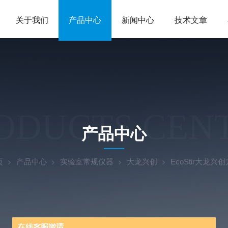
关于我们
产品中心
新闻中心
技术文章
ODUCTS CEN
产品中心
页
产品中心
实验室常规仪器
大龙兴创
EcoStir大龙