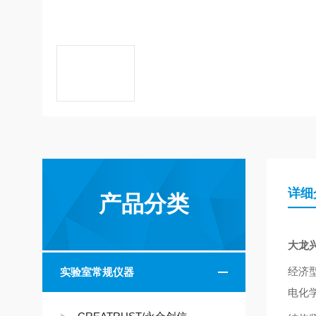
详细
产品分类
大龙
经济
实验室常规仪器
电化