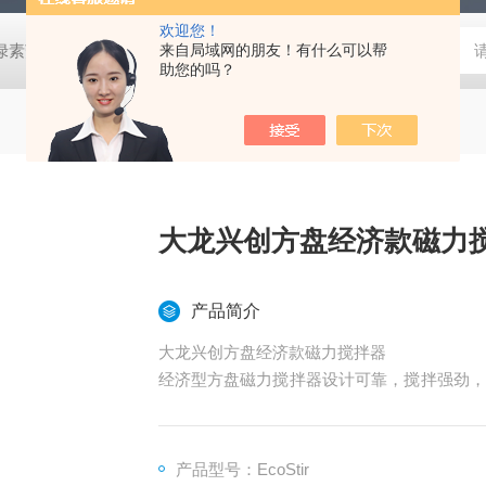
欢迎您！
式叶绿素荧光仪
HLT-001土壤检测仪器土壤采样套装
来自局域网的朋友！有什么可以帮
德国MN 913
助您的吗？
大龙兴创方盘经济款磁力
产品简介
大龙兴创方盘经济款磁力搅拌器
经济型方盘磁力搅拌器设计可靠，搅拌强劲，
食品分析、液体培养等应用中电化学测量所的
酵等。
产品型号：EcoStir