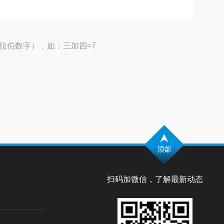
拉伯数字），如：三加四=7
扫码加微信，了解最新动态