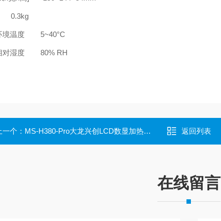
0.3kg
环境温度
5~40°C
相对湿度
80% RH
上一个：
MS-H380-Pro大龙兴创LCD数显加热型磁力搅拌器
返回列表
在线留言