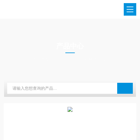
PRODUCTS CENTER
产品中心
当前位置：
首页
产品中心
实验室常规仪器
大龙兴创