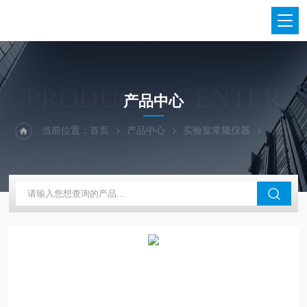
PRODUCTS CENTER
产品中心
当前位置：
首页
产品中心
实验室常规仪器
大龙兴创