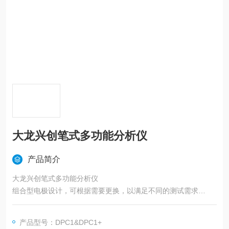
大龙兴创笔式多功能分析仪
产品简介
大龙兴创笔式多功能分析仪
组合型电极设计，可根据需要更换，以满足不同的测试需求
多色背光显示屏，方便在不同环境下读取数据
读数稳定时的提醒符号及数据自动锁定功能
产品型号：DPC1&DPC1+