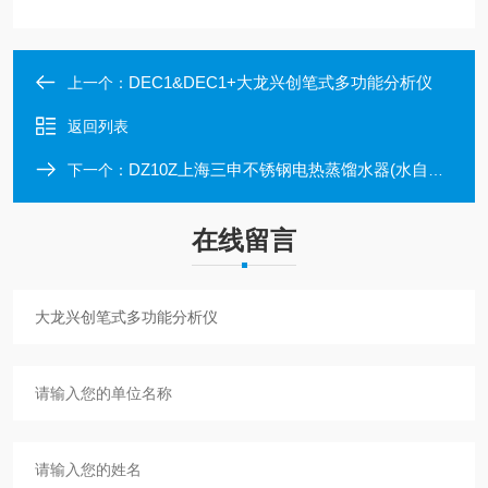
DEC1&DEC1+大龙兴创笔式多功能分析仪
上一个：
返回列表
DZ10Z上海三申不锈钢电热蒸馏水器(水自控型)
下一个：
在线留言