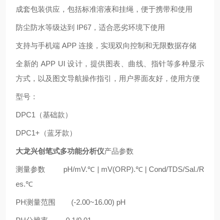
成套包装供应，包括标准溶液和挂绳，便于携带和使用
防尘防水等级达到 IP67，适合恶劣环境下使用
支持与手机端 APP 连接，实现双向控制和无限数据存储
全新的 APP UI 设计，提供图表、曲线、指针等多种显示
方式，以及图文导航操作指引，用户界面友好，使用方便
型号：
DPC1（基础款）
DPC1+（蓝牙款）
大龙兴创笔式多功能分析仪
产品参数
测量参数 pH/mV.℃ | mV(ORP).℃ | Cond/TDS/Sal./R
es.℃
PH测量范围 (-2.00~16.00) pH