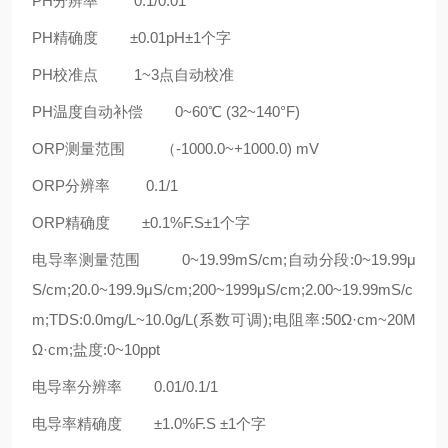
PH分辨率 0.1/0.01
PH精确度 ±0.01pH±1个字
PH校准点 1~3点自动校准
PH温度自动补偿 0~60℃ (32~140°F)
ORP测量范围 （-1000.0~+1000.0) mV
ORP分辨率 0.1/1
ORP精确度 ±0.1%F.S±1个字
电导率测量范围 0~19.99mS/cm;自动分段:0~19.99μ
S/cm;20.0~199.9μS/cm;200~1999μS/cm;2.00~19.99mS/c
m;TDS:0.0mg/L~10.0g/L(系数可调);电阻率:50Ω·cm~20M
Ω·cm;盐度:0~10ppt
电导率分辨率 0.01/0.1/1
电导率精确度 ±1.0%F.S ±1个字