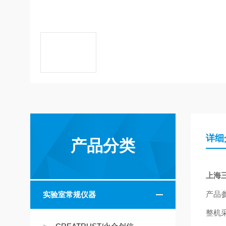
详细
产品分类
上海
产品
实验室常规仪器
整机