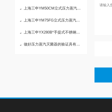
上海三申YM50CM立式压力蒸汽灭菌器
上海三申YM75FG立式压力蒸汽灭菌器现货热销
上海三申YX280B*手提式不锈钢压力蒸汽灭菌器
做好压力蒸汽灭菌器的验证具有以下优点