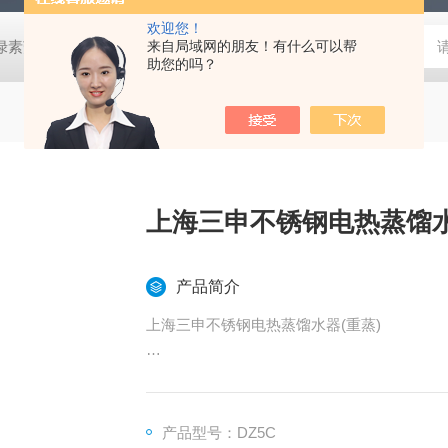
欢迎您！
式叶绿素荧光仪
HLT-001土壤检测仪器土壤采样套装
来自局域网的朋友！有什么可以帮
德国MN 913
助您的吗？
上海三申不锈钢电热蒸馏水
产品简介
上海三申不锈钢电热蒸馏水器(重蒸)
产品参数
整机采用优质不锈钢制作。
双塔双体，结构合理。
产品型号：DZ5C