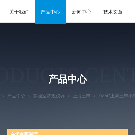
关于我们
产品中心
新闻中心
技术文章
ODUCTS CEN
产品中心
产品中心
实验室常规仪器
上海三申
DZ5C上海三申不