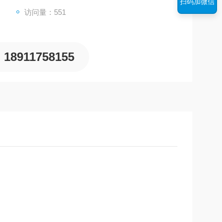
扫码加微信
访问量：551
作水位后继续加热。
18911758155