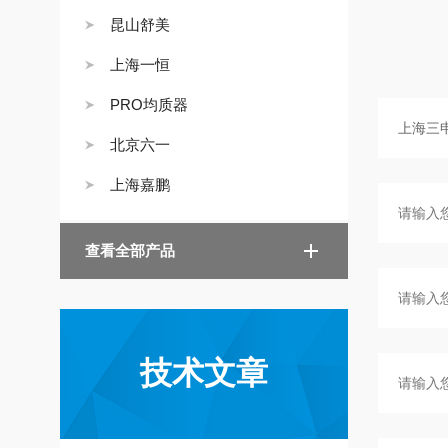
昆山舒美
上海一恒
PRO均质器
北京六一
上海嘉鹏
查看全部产品
技术文章