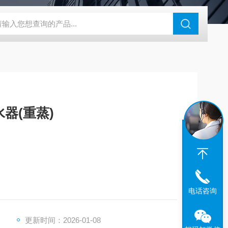
46过氧乙酸检测仪
CT2001A微电流扣电测试
PL-G07日本富士智
器(重蒸)
电话咨询
更新时间：2026-01-08