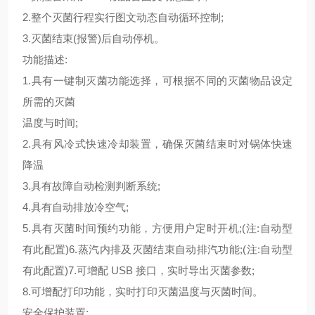
2.整个灭菌行程实行图文动态自动循环控制;
3.灭菌结束(报警)后自动停机。
功能描述:
1.具有一键制灭菌功能选择，可根据不同的灭菌物品设定
所需的灭菌
温度与时间;
2.具有风冷式快速冷却装置，确保灭菌结束时对锅体快速
降温
3.具有故障自动检测判断系统;
4.具有自动排放冷空气;
5.具有灭菌时间预约功能，方便用户定时开机;(注:自动型
有此配置)6.蒸汽内排及灭菌结束自动排汽功能;(注:自动型
有此配置)7.可增配 USB 接口，实时导出灭菌参数;
8.可增配打印功能，实时打印灭菌温度与灭菌时间。
安全保护装置: