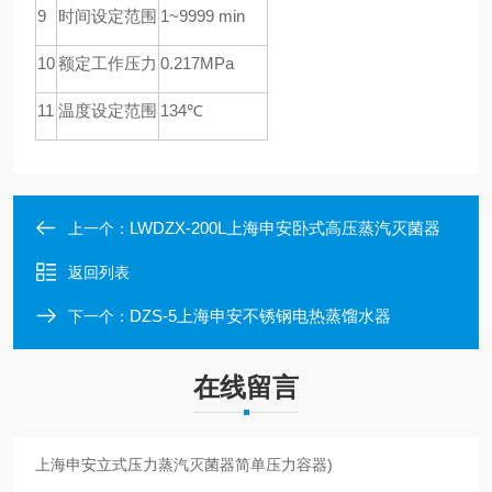
9
时间设定范围
1~9999 min
10
额定工作压力
0.217MPa
11
温度设定范围
134℃
LWDZX-200L上海申安卧式高压蒸汽灭菌器
上一个：
返回列表
DZS-5上海申安不锈钢电热蒸馏水器
下一个：
在线留言