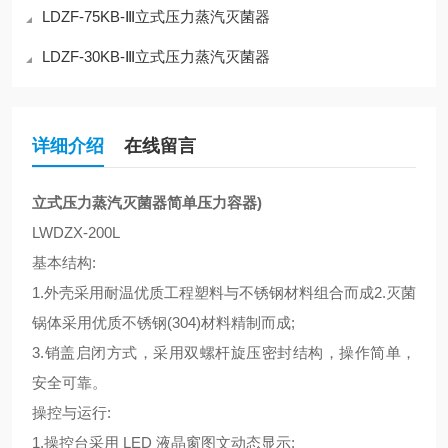
LDZF-75KB-Ⅲ立式压力蒸汽灭菌器
LDZF-30KB-Ⅲ立式压力蒸汽灭菌器
详细介绍
在线留言
立式压力蒸汽灭菌器简单压力容器)
LWDZX-200L
基本结构:
1.外壳采用耐温优质工程塑料与不锈钢材料组合而成2.灭菌
锅体采用优质不锈钢(304)材料精制而成;
3.销盖启闭方式，采用双螺杆旋压密封结构，操作简单，
安全可靠。
操控与运行:
1.操控台采用 LED 液晶窗图文动态显示;