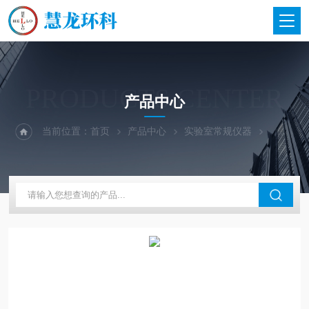
PRODUCTS CENTER
产品中心
当前位置：
首页
产品中心
实验室常规仪器
上海申安