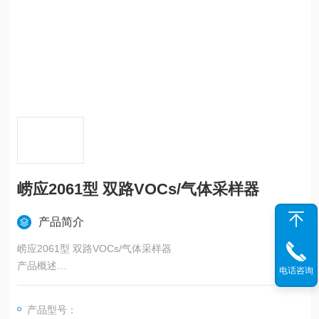
崂应2061型 双路VOCs/气体采样器
产品简介
崂应2061型 双路VOCs/气体采样器
产品概述
电话咨询
本仪器即可应用于环境空气和固定污染源中的VOCs进行固相吸
附法采样，又可应用于环境空气、室内空气中的SO2、NOx等各
产品型号：
种环境污染气体成分进行溶液吸收法采样的多功能采样器，适用