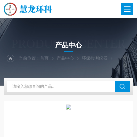
PRODUCTS CENTER
产品中心
当前位置：
首页
产品中心
环保检测仪器
青岛崂应