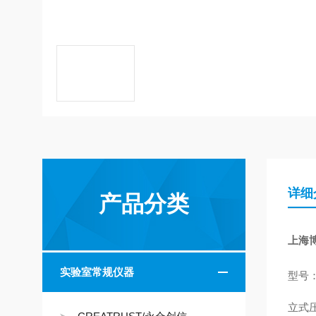
详细
产品分类
上海
实验室常规仪器
型号：Y
立式