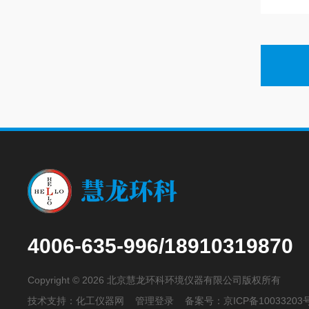
4006-635-996/18910319870
Copyright © 2026 北京慧龙环科环境仪器有限公司版权所有
技术支持：
化工仪器网
管理登录
备案号：
京ICP备10033203