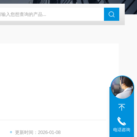
46过氧乙酸检测仪
CT2001A微电流扣电测试
PL-G07日本富士智
品进行迅速而可靠的消毒灭菌设备，适用于制药、科
养基等进行消毒灭菌，是理想的设备。
电话咨询
更新时间：2026-01-08