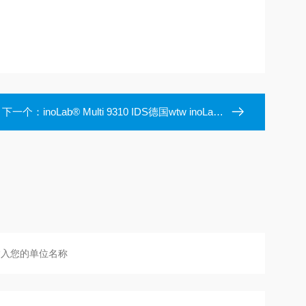
下一个：
inoLab® Multi 9310 IDS德国wtw inoLab Multi多参数水质分析仪