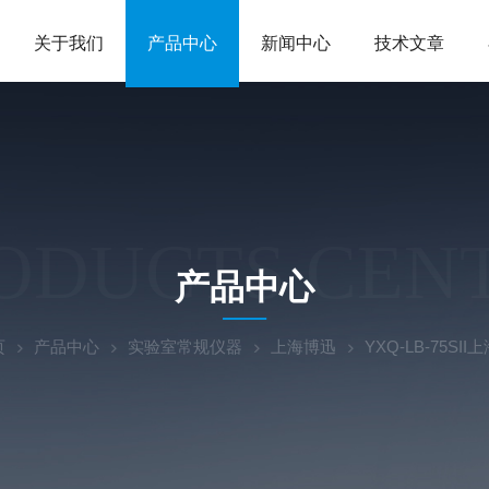
关于我们
产品中心
新闻中心
技术文章
ODUCTS CEN
产品中心
页
产品中心
实验室常规仪器
上海博迅
YXQ-LB-75S