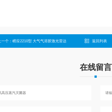
上一个：
崂应2210型 大气气溶胶激光雷达
返回列表
在线留言