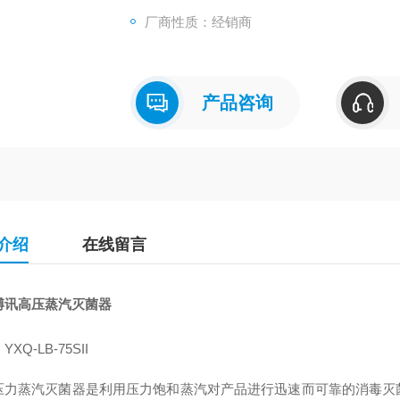
厂商性质：经销商
产品咨询
介绍
在线留言
博讯高压蒸汽灭菌器
XQ-LB-75SII
压力蒸汽灭菌器是利用压力饱和蒸汽对产品进行迅速而可靠的消毒灭