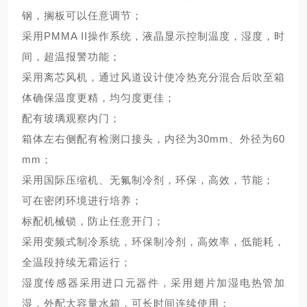
钢，搁板可以任意调节；
采用
PMMA II操作系统，液晶显示控制温度，湿度，时
间，超温报警功能；
采用离芯风机，通过风道设计使冷热充分混合后吹至箱
体确保温度更精，均匀度更佳；
配有玻璃观察内门；
箱体左右侧配有检测口接头，内径为
30mm、外径为60
mm；
采用国际压缩机、无氟制冷剂，环保，高效，节能；
可在密闭环境进行培养；
标配机械锁，防止任意开门；
采用变频式制冷系统，环保制冷剂，高效率，低能耗，
全温段持续无霜运行；
湿度传感器采用进口元器件，采用翅片加湿电热管加
湿，外配大容量水箱，可长时间连续使用；