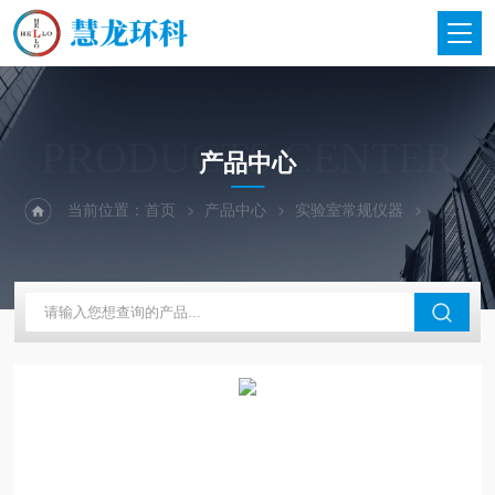
PRODUCTS CENTER
产品中心
当前位置：
首页
产品中心
实验室常规仪器
上海博迅