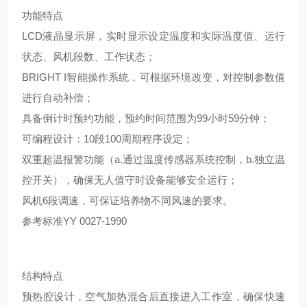
功能特点
LCD液晶显示屏，实时显示设定温度和实际温度值、运行
状态、风机段数、工作状态；
BRIGHT I智能操作系统，可根据环境改变，对控制参数值
进行自动补偿；
具备倒计时预约功能，预约时间范围为99小时59分钟；
可编程设计：10段100周期程序设定；
双重超温报警功能（a.通过温度传感器系统控制，b.独立温
控开关），确保无人值守时设备能够安全运行；
风机6段调速，可保证培养物不同风速的要求。
参考标准YY 0027-1990
结构特点
预热腔设计，空气加热混合后直接进入工作室，确保快速