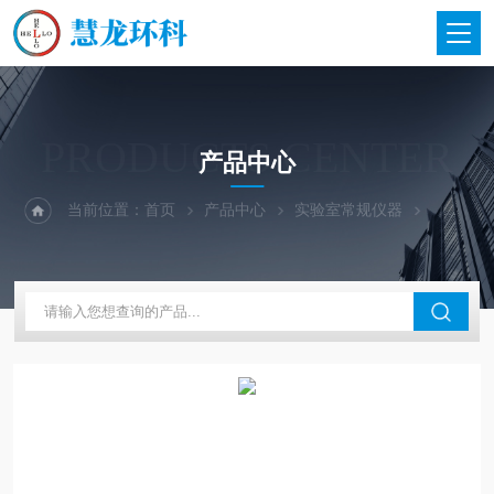
PRODUCTS CENTER
产品中心
当前位置：
首页
产品中心
实验室常规仪器
上海博迅