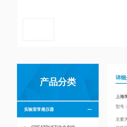
详细
产品分类
上海
型号
实验室常规仪器
主要