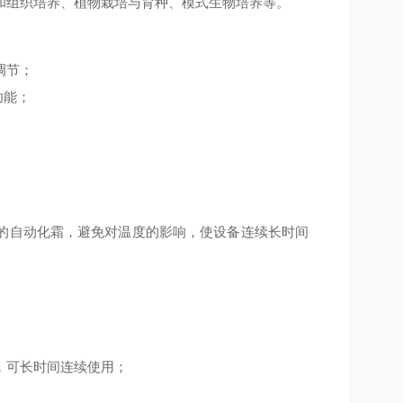
和组织培养、植物栽培与育种、模式生物培养等。
调节；
功能；
的自动化霜，避免对温度的影响，使设备连续长时间
，可长时间连续使用；