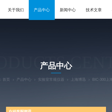
关于我们
产品中心
新闻中心
技术文章
ODUCTS CEN
产品中心
：
首页
产品中心
实验室常规仪器
上海博迅
BIC-30