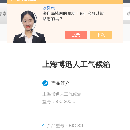
欢迎您！
式叶绿素荧光仪
HLT-001土壤检测仪器土壤采样套装
来自局域网的朋友！有什么可以帮
德国MN 913
助您的吗？
上海博迅人工气候箱
产品简介
上海博迅人工气候箱
型号：BIC-300
主要为受试样品提供一个稳定的温度、湿度、
照度等条件，为用户提供各种植物的气候生长
长和组织培养、植物栽培与育种、模式生物培
产品型号：BIC-300