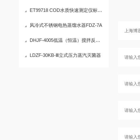
ET99718 COD水质快速测定仪标准配置
风冷式不锈钢电热蒸馏水器FDZ-7A
DHJF-4005低温（恒温）搅拌反应浴 技术参数
LDZF-30KB-Ⅲ立式压力蒸汽灭菌器