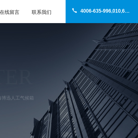
4006-635-996,010,69200960
在线留言
联系我们
TER
0上海博迅人工气候箱