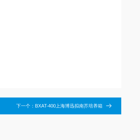
下一个：
BXAT-400上海博迅拟南芥培养箱