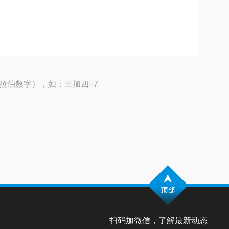
拉伯数字），如：三加四=7
扫码加微信，了解最新动态