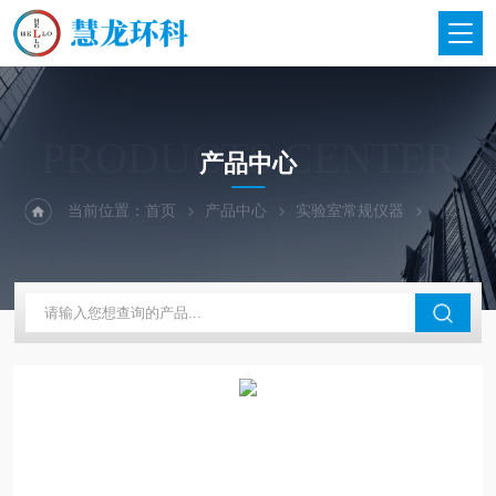
PRODUCTS CENTER
产品中心
当前位置：
首页
产品中心
实验室常规仪器
上海博迅