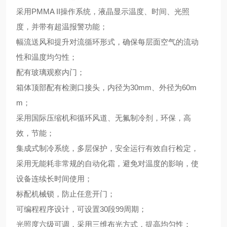
采用
PMMA II操作系统，液晶显示温度、时间、光照
度，并带有超温报警功能；
幅流送风和提升对流循环形式，确保每层面空气的流动
性和温度均匀性；
配有玻璃观察内门；
箱体顶部配有检测口接头，内径为
30mm、外径为60m
m；
采用国际压缩机和循环风道、无氟制冷剂，环保，高
效，节能；
集成式制冷系统，多层保护，安全运行有效自行检定，
采用无能耗非常规的自动化霜，避免对温度的影响，使
设备连续长时间使用；
标配机械锁，防止任意开门；
可编程程序设计，可设置
30段99周期；
光照度六级可调，采用三维布光方式，提高均匀性；