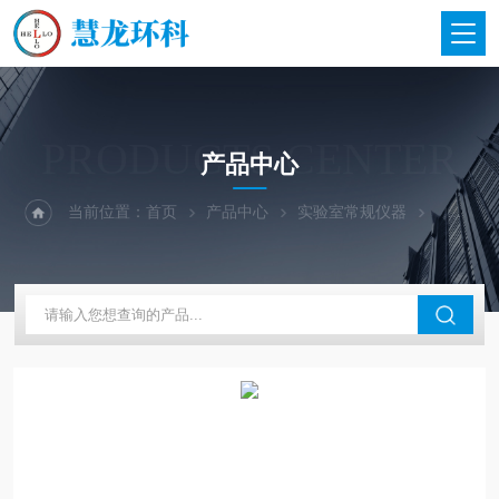
PRODUCTS CENTER
产品中心
当前位置：
首页
产品中心
实验室常规仪器
上海博迅