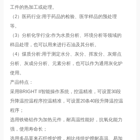
工件的热加工或处理。
（
2）医药行业:用于药品的检验、医学样品的预处理
等。
（
3）分析化学行业:作为水质分析、环境分析等领域的
样品处理，也可以用来进行石油及其分析。
（
4）煤质分析:用于测定水分、灰分、挥发分、灰熔点
分析、灰成分分析、元素分析，也可以作为通用灰化炉
使用。
产品特点：
采用
BRIGHT II智能操作系统，控温精准，可设置30段
升降温控温程序控温精准，可设置20条40段升降温控温
程序；
选用铁铬铝作为加热元件，耐高温性能好，抗氧化能力
强，使用寿命长；
选用多晶莫来石纤维炉膛，相比传统炉膛耐高温、易加