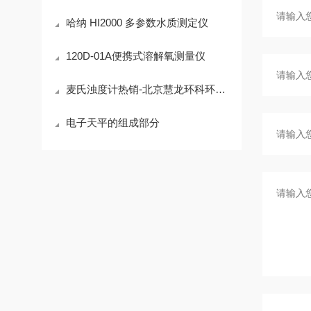
哈纳 HI2000 多参数水质测定仪
120D-01A便携式溶解氧测量仪
麦氏浊度计热销-北京慧龙环科环境仪器有限公司
电子天平的组成部分