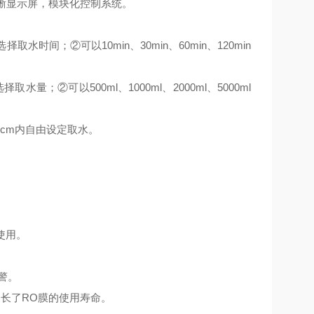
清晰显示屏，模块化控制系统。
取水时间；②可以10min、30min、60min、120min
水量；②可以500ml、1000ml、2000ml、5000ml
Ω•cm内自由设定取水。
使用。
警。
延长了RO膜的使用寿命。