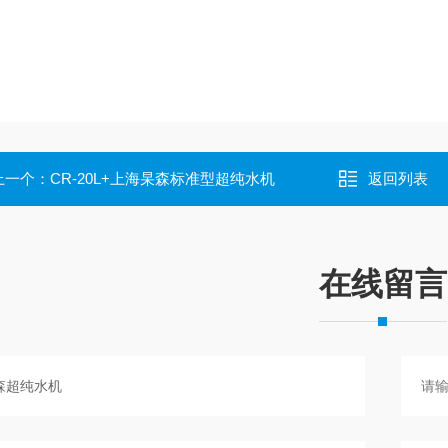
上一个：
CR-20L+上海杲森标准型超纯水机
返回列表
在线留言