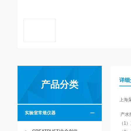
详细
产品分类
上海
实验室常规仪器
产水
（
1）