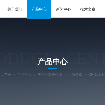
关于我们
产品中心
新闻中心
技术文章
ODUCTS CEN
产品中心
置：
首页
产品中心
实验室常规仪器
上海杲森
CR-10