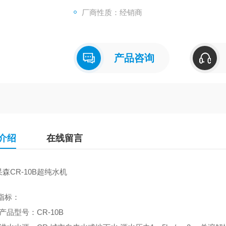
厂商性质：经销商
产品咨询
介绍
在线留言
杲森
CR-10B超纯水机
指标：
产品型号：CR-10B