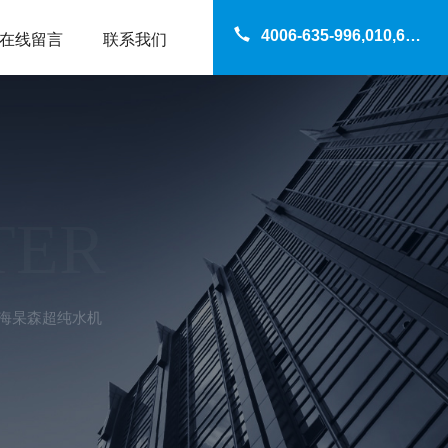
4006-635-996,010,69200960
在线留言
联系我们
TER
B上海杲森超纯水机