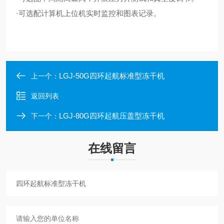
·可选配计算机上位机实时监控和图表记录。
LGJ-50G四环起航标准型冻干机
上一个：
返回列表
LGJ-80G四环起航压盖型冻干机
下一个：
在线留言