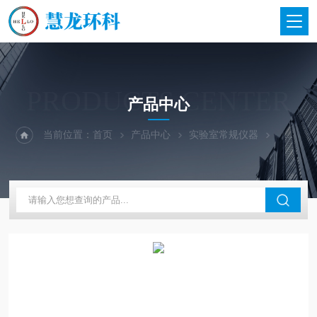
PRODUCTS CENTER
产品中心
当前位置：
首页
产品中心
实验室常规仪器
四环起航