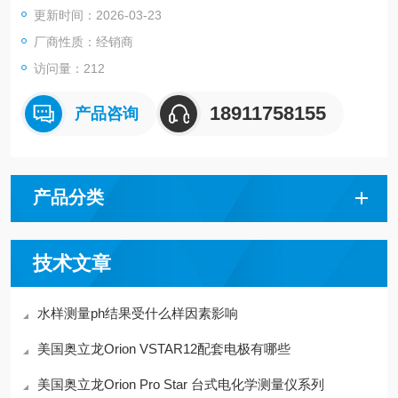
更新时间：2026-03-23
并支持GLP合规，包含日期和时间戳的校准和数据日志。
厂商性质：经销商
访问量：212
18911758155
产品咨询
产品分类
技术文章
水样测量ph结果受什么样因素影响
美国奥立龙Orion VSTAR12配套电极有哪些
美国奥立龙Orion Pro Star 台式电化学测量仪系列