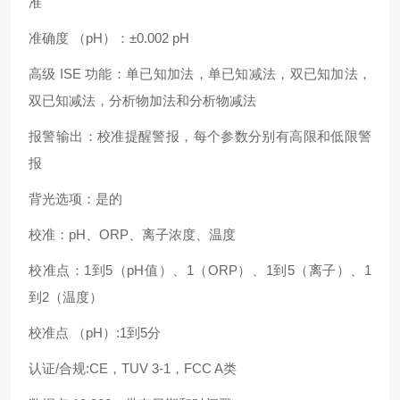
准
准确度
（
pH）：±0.002 pH
高级
ISE 功能：单已知加法，单已知减法，双已知加法，
双已知减法，分析物加法和分析物减法
报警输出：校准提醒警报，每个参数分别有高限和低限警
报
背光选项：是的
校准：
pH、ORP、离子浓度、温度
校准点：
1到5（pH值）、1（ORP）、1到5（离子）、1
到2（温度）
校准点
（
pH）:1到5分
认证
/合规:CE，TUV 3-1，FCC A类