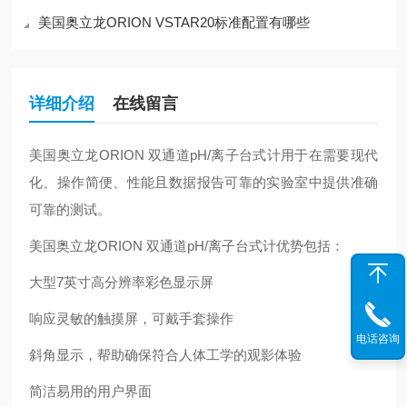
美国奥立龙ORION VSTAR20标准配置有哪些
详细介绍
在线留言
美国奥立龙
ORION 双通道pH/离子台式计
用于在需要现代
化、操作简便、性能且数据报告可靠的实验室中提供准确
可靠的测试。
美国奥立龙
ORION 双通道pH/离子台式计
优势包括：
大型
7英寸高分辨率彩色显示屏
响应灵敏的触摸屏，可戴手套操作
电话咨询
斜角显示，帮助确保符合人体工学的观影体验
简洁易用的用户界面