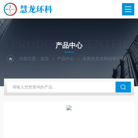
PRODUCTS CENTER
产品中心
当前位置：
首页
产品中心
水质水文水利分析仪器
美