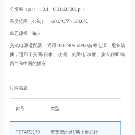
分辨率（
pH）：0.1、0.01或0.001 pH
温度范围（公制）：
-30.0°C至+130.0°C
单元规模：每人
交流电源适配器：通用
100-240V 50/60赫兹电源，配备墙
插，适用于美国/日本、欧洲、英国/新加坡、澳大利亚/新
西兰和中国的插座
订购信息
货号
类型
PSTAR2170
带支架的
pH/离子台式计