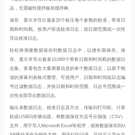
品，无需磁性搅拌板和搅拌棒。
保存、显示并导出最多
20个标注每个参数的校准，带有日
期和时间戳。按用户筛选校准日志，按日期范围或一次性
导出校准日志。
轻松将测量数据保存到数据日志中，以便长期保存。保
存、显示并导出最多
10,000个带有日期和时间戳的数据日
志集。查看包含大量测量信息的单个数据日志，以易于阅
读的屏幕列表格式整理。可按用户、日期和时间或日志编
号过滤数据日志，并按日期和时间范围、日志号范围或一
次性全部导出数据日志。
输出表数据日志、校准日志及方法，传输到打印机、计算
机或
USB闪存驱动器。将数据保存为逗号分隔值（CSV）
文件，用于导入Microsoft Excel等程序，或将数据保存到U
SB驱动器作为报告文件，用于打印记录。可自定义导出文