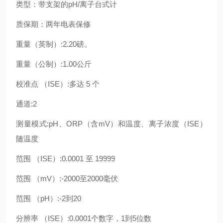
类型：带支架的
pH/离子台式计
质保期：两年电表保修
重量（英制）
:2.20磅。
重量（公制）
:1.00公斤
校准点
（
ISE）:多达 5 个
通道
:2
测量模式
:pH、ORP（含mV）和温度、离子浓度（ISE）
随温度
范围
（
ISE）:0.0001 至 19999
范围
（
mV）:-2000至2000毫伏
范围
（
pH）:-2到20
分辨率
（
ISE）:0.0001个数字，1到5位数