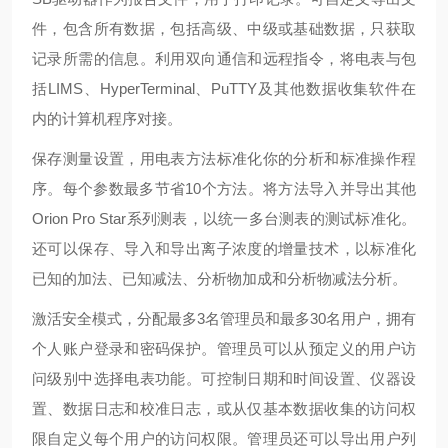
件，包含所有数据，包括高级、中级或基础数据，只获取
记录所需的信息。利用双向通信和远程指令，将电表与包
括LIMS、HyperTerminal、PuTTY及其他数据收集软件在
内的计算机程序对接。
保存测量设置，用电表方法标准化你的分析和标准操作程
序。每个参数最多节省
10个方法。将方法导入并导出其他
Orion Pro Star系列测表，以统一多台测表的测试标准化。
还可以保存、导入和导出离子浓度的增量技术，以标准化
已知的加法、已知减法、分析物加成和分析物减法分析。
激活安全模式，分配最多
3名管理员和最多30名用户，拥有
个人账户登录和密码保护。管理员可以从预定义的用户访
问级别中选择电表功能。可控制日期和时间设置、仪器设
置、数据日志和校准日志，或从仅基本数据收集的访问权
限自定义每个用户的访问权限。管理员还可以导出用户列