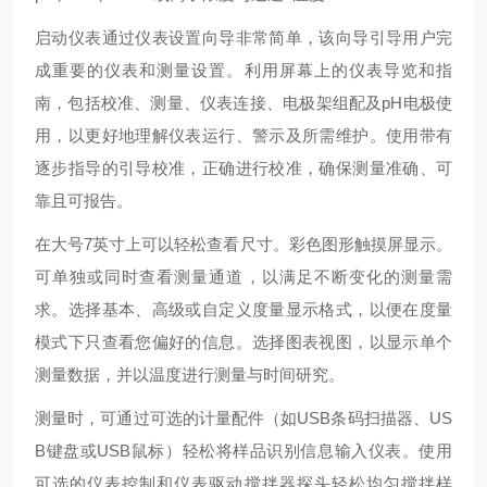
启动仪表通过仪表设置向导非常简单，该向导引导用户完
成重要的仪表和测量设置。利用屏幕上的仪表导览和指
南，包括校准、测量、仪表连接、电极架组配及
pH电极使
用，以更好地理解仪表运行、警示及所需维护。使用带有
逐步指导的引导校准，正确进行校准，确保测量准确、可
靠且可报告。
在大号
7英寸上可以轻松查看尺寸。彩色图形触摸屏显示。
可单独或同时查看测量通道，以满足不断变化的测量需
求。选择基本、高级或自定义度量显示格式，以便在度量
模式下只查看您偏好的信息。选择图表视图，以显示单个
测量数据，并以温度进行测量与时间研究。
测量时，可通过可选的计量配件（如
USB条码扫描器、US
B键盘或USB鼠标）轻松将样品识别信息输入仪表。使用
可选的仪表控制和仪表驱动搅拌器探头轻松均匀搅拌样