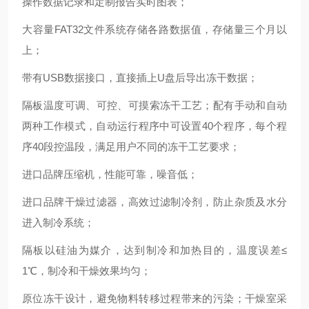
操作数据记录和定制报告实时图表；
大容量
FAT32文件系统存储各路数据值，存储量三个月以
上；
带有
USB数据接口，直接插上U盘后导出冻干数据；
隔板温度可调、可控、可摸索冻干工艺；配有手动和自动
两种工作模式，自动运行程序中可设置
40个程序，每个程
序40段控温段，满足用户不同的冻干工艺要求；
进口品牌压缩机，性能可靠，噪音低；
进口品牌干燥过滤器，高效过滤制冷剂，防止杂质及水分
进入制冷系统；
隔板以硅油为媒介，达到制冷和加热目的，温度误差
≤
1℃，制冷和干燥效果均匀；
原位冻干设计，避免物料转移过程带来的污染；干燥室采