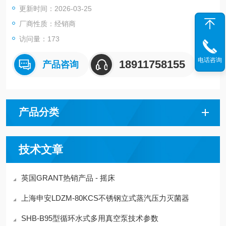
更新时间：2026-03-25
干燥升华的自动化。
厂商性质：经销商
访问量：173
电话咨询
18911758155
产品咨询
产品分类
技术文章
英国GRANT热销产品 - 摇床
上海申安LDZM-80KCS不锈钢立式蒸汽压力灭菌器
SHB-B95型循环水式多用真空泵技术参数