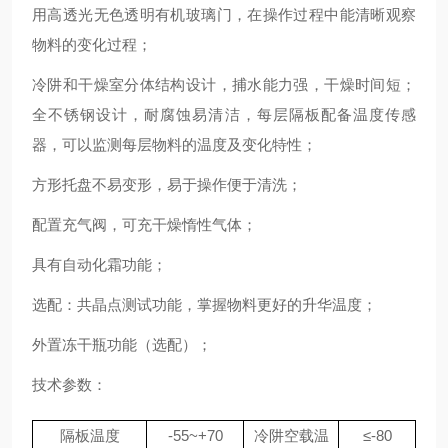
用高透光无色透明有机玻璃门，在操作过程中能清晰观察
物料的变化过程；
冷阱和干燥室分体结构设计，捕水能力强，干燥时间短；
全不锈钢设计，耐腐蚀易清洁，每层隔板配备温度传感
器，可以监测每层物料的温度及变化特性；
方形托盘不易变形，易于操作便于清洗；
配置充气阀，可充干燥惰性气体；
具有自动化霜功能；
选配：共晶点测试功能，掌握物料更好的升华温度；
外置冻干瓶功能（选配）；
技术参数：
隔板温度
-55~+70
冷阱空载温
≤-80