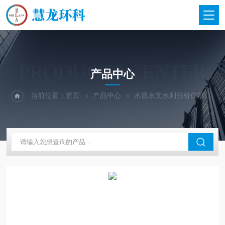
PRODUCTS CENTER
产品中心
当前位置：
首页
产品中心
水质水文水利分析仪器
美