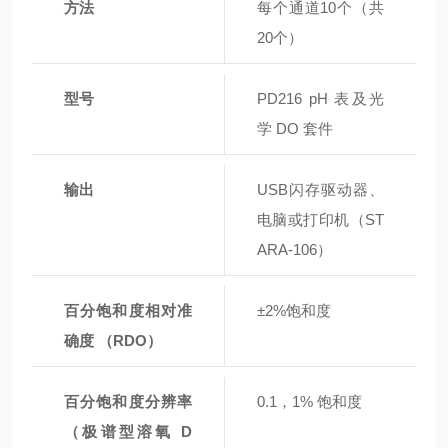
方法
每个通道10个（共
20个）
型号
PD216 pH 表及光
学 DO 套件
输出
USB闪存驱动器、
电脑或打印机（ST
ARA-106）
百分饱和度相对准
±2%饱和度
确度 （RDO）
百分饱和度分辨率
0.1，1% 饱和度
（极谱型溶氧 D