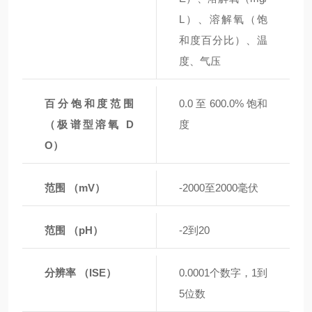
L）、溶解氧（饱
和度百分比）、温
度、气压
百分饱和度范围
0.0 至 600.0% 饱和
（极谱型溶氧 D
度
O）
范围 （mV）
-2000至2000毫伏
范围 （pH）
-2到20
分辨率 （ISE）
0.0001个数字，1到
5位数