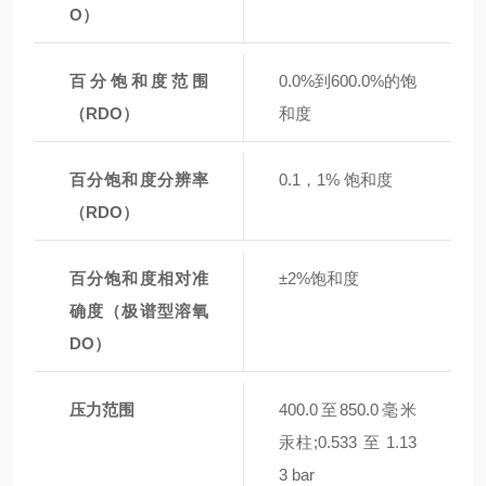
O）
百分饱和度范围
0.0%到600.0%的饱
（RDO）
和度
百分饱和度分辨率
0.1，1% 饱和度
（RDO）
百分饱和度相对准
±2%饱和度
确度（极谱型溶氧
DO）
压力范围
400.0至850.0毫米
汞柱;0.533 至 1.13
3 bar