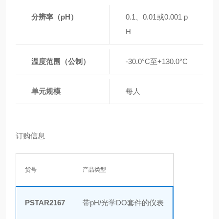
分辨率（pH）
0.1、0.01或0.001 p
H
温度范围（公制）
-30.0°C至+130.0°C
单元规模
每人
订购信息
货号
产品类型
PSTAR2167
带pH/光学DO套件的仪表