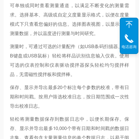
可单独或同时查看测量通道，以满足不断变化的测量需
求。选择基本、高级或自定义度量显示格式，以便在度量
模式下只查看您偏好的信息。选择图表视图，以显示单个
测量数据，并以温度进行测量与时间研究。
测量时，可通过可选的计量配件（如USB条码扫描器、US
电话咨询
B键盘或USB鼠标）轻松将样品识别信息输入仪表。使用
可选的仪表控制和仪表驱动搅拌器探头轻松均匀搅拌样
品，无需磁性搅拌板和搅拌棒。
保存、显示并导出最多20个标注每个参数的校准，带有日
期和时间戳。按用户筛选校准日志，按日期范围或一次性
导出校准日志。
轻松将测量数据保存到数据日志中，以便长期保存。保
存、显示并导出最多10,000个带有日期和时间戳的数据日
志集。查看包含大量测量信息的单个数据日志，以易于阅