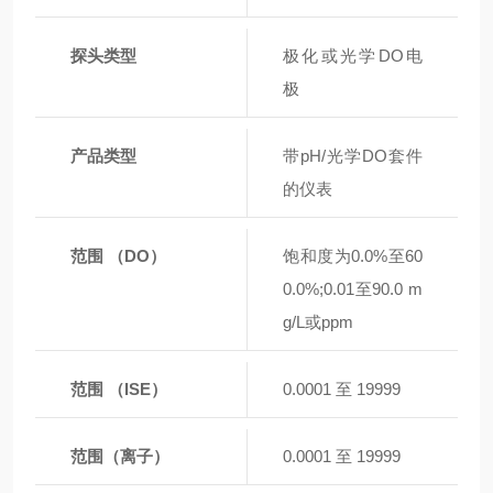
探头类型
极化或光学DO电
极
产品类型
带pH/光学DO套件
的仪表
范围 （DO）
饱和度为0.0%至60
0.0%;0.01至90.0 m
g/L或ppm
范围 （ISE）
0.0001 至 19999
范围（离子）
0.0001 至 19999