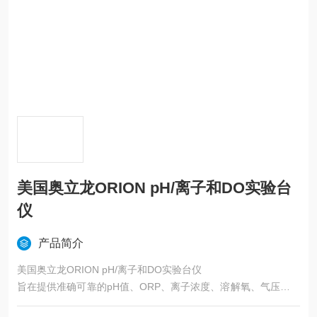
美国奥立龙ORION pH/离子和DO实验台
仪
产品简介
美国奥立龙ORION pH/离子和DO实验台仪
旨在提供准确可靠的pH值、ORP、离子浓度、溶解氧、气压和温
度分析，非常适合需要现代化且性能优良仪器的实验室。