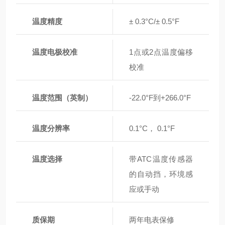
温度精度
± 0.3°C/± 0.5°F
温度电极校准
1点或2点温度偏移
校准
温度范围（英制）
-22.0°F到+266.0°F
温度分辨率
0.1°C， 0.1°F
温度选择
带ATC温度传感器
的自动挡，环境感
应或手动
质保期
两年电表保修