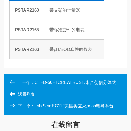
PSTAR2160
带支架的计量器
PSTAR2165
带标准套件的电表
PSTAR2166
带pH/BOD套件的仪表
CTFD-50FTCREATRUST/永合创信分体式冻干机
上一个：
返回列表
Lab Star EC112美国奥立龙orion电导率台式测量仪
下一个：
在线留言