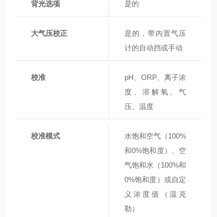
背光选项
是的
大气压校正
是的，带内置气压
计的自动挡或手动
校准
pH、ORP、离子浓
度、溶解氧、气
压、温度
校准模式
水饱和空气（100%
和0%饱和度）、空
气饱和水（100%和
0%饱和度）或自定
义浓度值（温克
勒）