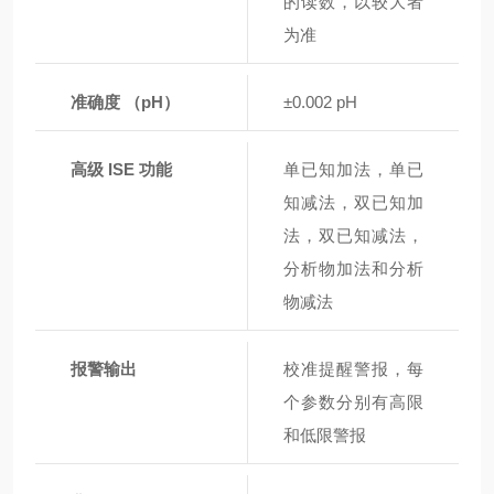
的读数，以较大者
为准
准确度 （pH）
±0.002 pH
高级 ISE 功能
单已知加法，单已
知减法，双已知加
法，双已知减法，
分析物加法和分析
物减法
报警输出
校准提醒警报，每
个参数分别有高限
和低限警报