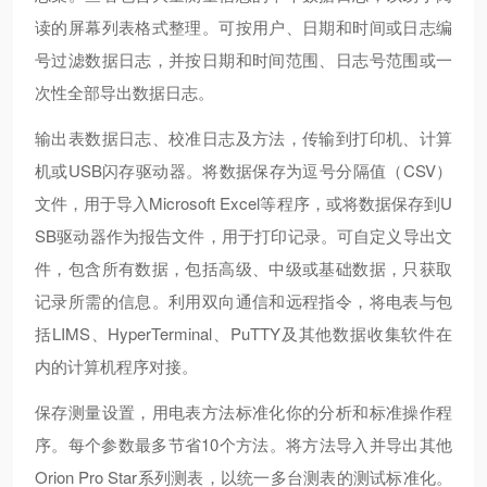
读的屏幕列表格式整理。可按用户、日期和时间或日志编
号过滤数据日志，并按日期和时间范围、日志号范围或一
次性全部导出数据日志。
输出表数据日志、校准日志及方法，传输到打印机、计算
机或USB闪存驱动器。将数据保存为逗号分隔值（CSV）
文件，用于导入Microsoft Excel等程序，或将数据保存到U
SB驱动器作为报告文件，用于打印记录。可自定义导出文
件，包含所有数据，包括高级、中级或基础数据，只获取
记录所需的信息。利用双向通信和远程指令，将电表与包
括LIMS、HyperTerminal、PuTTY及其他数据收集软件在
内的计算机程序对接。
保存测量设置，用电表方法标准化你的分析和标准操作程
序。每个参数最多节省10个方法。将方法导入并导出其他
Orion Pro Star系列测表，以统一多台测表的测试标准化。