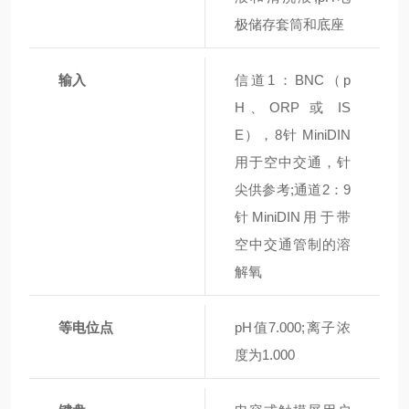
极储存套筒和底座
输入
信道1：BNC（p
H、ORP 或 IS
E），8针 MiniDIN
用于空中交通，针
尖供参考;通道2：9
针MiniDIN用于带
空中交通管制的溶
解氧
等电位点
pH值7.000;离子浓
度为1.000