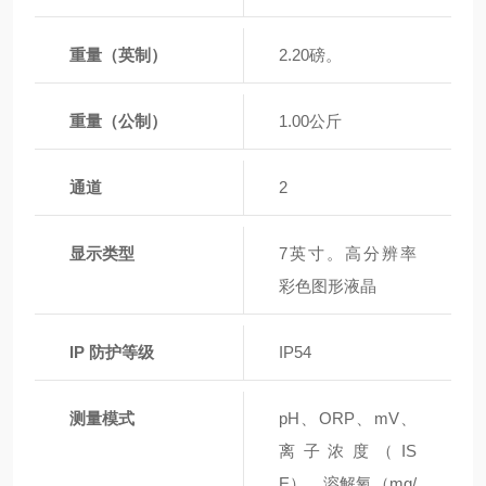
重量（英制）
2.20磅。
重量（公制）
1.00公斤
通道
2
显示类型
7英寸。高分辨率
彩色图形液晶
IP 防护等级
IP54
测量模式
pH、ORP、mV、
离子浓度（IS
E）、溶解氧（mg/