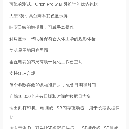
可靠的测试。Orion Pro Star 卧推计的优势包括：
大型7英寸高分辨率彩色显示屏
响应灵敏的触摸屏，可戴手套操作
斜角显示，帮助确保符合人体工学的观影体验
简洁易用的用户界面
垂直电表的布局有助于优化工作台空间
支持GLP合规
每个参数存储20条校准日志，包含日期和时间
存储10,000个带有日期和时间的数据日志集
输出到打印机、电脑或USB闪存驱动器，用于长期数据保
存
输入示例ID，可选USB条码扫描器、USB键盘或USB鼠标