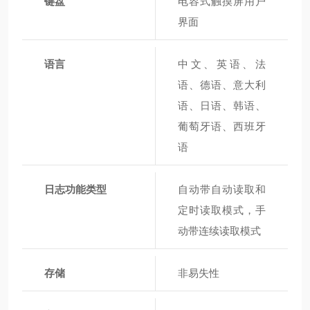
键盘
电容式触摸屏用户
界面
语言
中文、英语、法
语、德语、意大利
语、日语、韩语、
葡萄牙语、西班牙
语
日志功能类型
自动带自动读取和
定时读取模式，手
动带连续读取模式
存储
非易失性