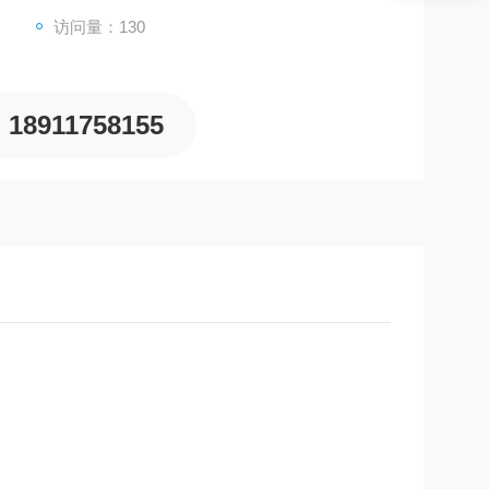
访问量：130
18911758155