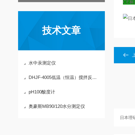
CE标
技术文章
水中汞测定仪
DHJF-4005低温（恒温）搅拌反应浴 技术参数
pH100酸度计
奥豪斯MB90/120水分测定仪