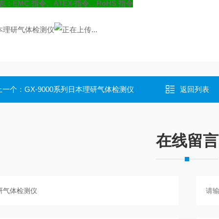
志：
EMC 指令、ATEX 指令
、RoHS 指令
上一个：
GX-9000系列日本理研气体检测仪
返回列表
在线留言