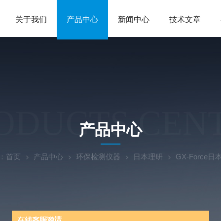
关于我们
产品中心
新闻中心
技术文章
ODUCTS CEN
产品中心
：
首页
产品中心
环保检测仪器
日本理研
GX-Forc