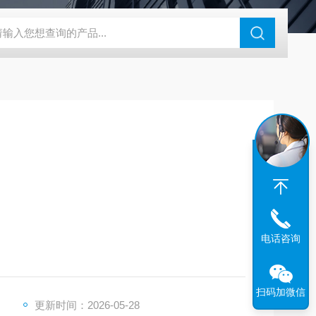
46过氧乙酸检测仪
CT2001A微电流扣电测试
PL-G07日本富士智
电话咨询
扫码加微信
更新时间：2026-05-28