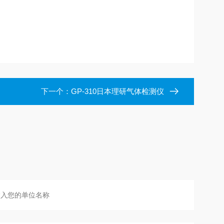
下一个：
GP-310日本理研气体检测仪