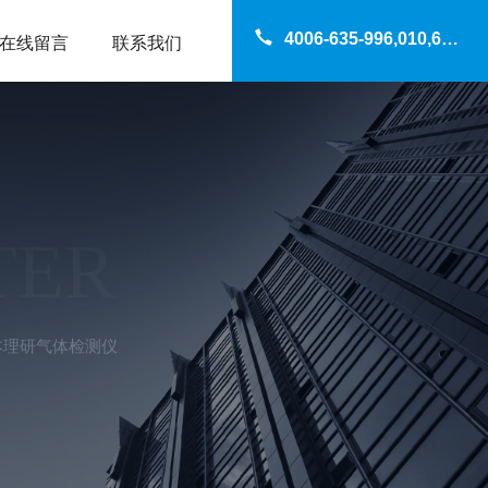
4006-635-996,010,69200960
在线留言
联系我们
TER
e日本理研气体检测仪