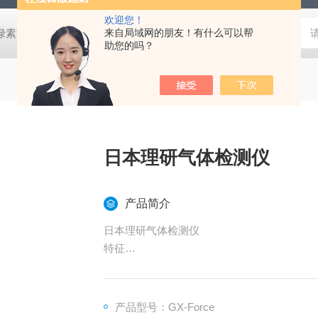
欢迎您！
式叶绿素荧光仪
HLT-001土壤检测仪器土壤采样套装
来自局域网的朋友！有什么可以帮
德国MN 913
助您的吗？
日本理研气体检测仪
产品简介
日本理研气体检测仪
特征
约300g的轻量设计，容易握住的把手设计
传感器保修
产品型号：GX-Force