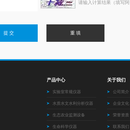
请输入计算结果（填写阿
产品中心
关于我们
实验室常规仪器
公司简介
水质水文水利分析仪器
企业文化
生态农业监测设备
荣誉资质
生命科学仪器
联系我们