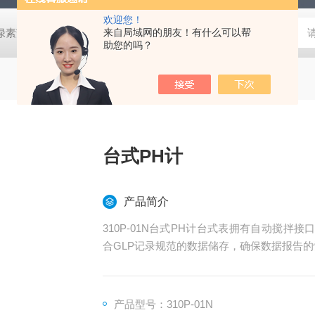
欢迎您！
式叶绿素荧光仪
HLT-001土壤检测仪器土壤采样套装
来自局域网的朋友！有什么可以帮
德国MN 913
助您的吗？
台式PH计
产品简介
310P-01N台式PH计台式表拥有自动搅拌
合GLP记录规范的数据储存，确保数据报告的
产品型号：310P-01N