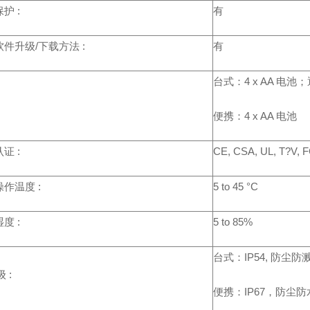
护 :
有
件升级/下载方法 :
有
台式：4 x AA 电
便携：4 x AA 电池
证 :
CE, CSA, UL, T?V, 
作温度 :
5 to 45 °C
度 :
5 to 85%
台式：IP54, 防尘防
级 :
便携：IP67，防尘防