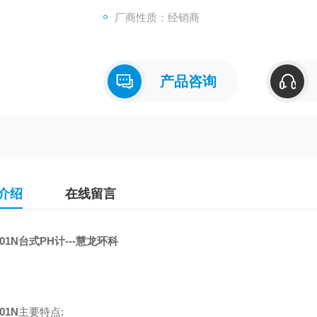
厂商性质：经销商
产品咨询
介绍
在线留言
-01N
台式PH计
---慧龙环科
-01N
主要特点: