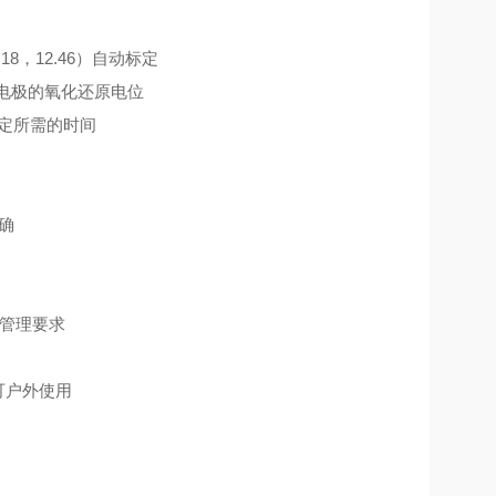
9.18，12.46）自动标定
氢电极的氧化还原电位
据稳定所需的时间
确
文件管理要求
可户外使用