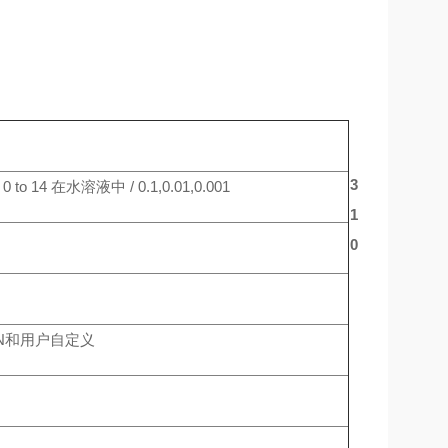
3
者 0 to 14 在水溶液中 / 0.1,0.01,0.001
1
0
 DIN和用户自定义