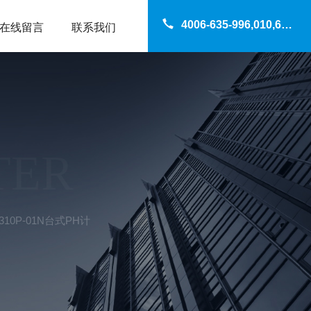
4006-635-996,010,69200960
在线留言
联系我们
TER
310P-01N台式PH计