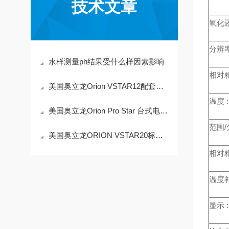
技术文章
氧化还
分辨率
水样测量ph结果受什么样因素影响
相对精
美国奥立龙Orion VSTAR12配套电极有哪些
温度 :
美国奥立龙Orion Pro Star 台式电化学测量仪系列
范围/
美国奥立龙ORION VSTAR20标准配置有哪些
相对精
温度补
显示 :