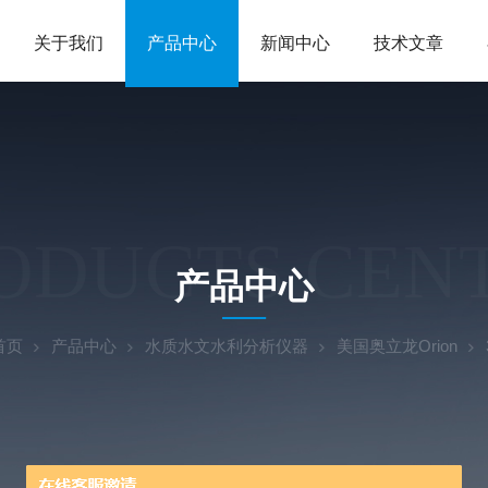
关于我们
产品中心
新闻中心
技术文章
ODUCTS CEN
产品中心
首页
产品中心
水质水文水利分析仪器
美国奥立龙Orion