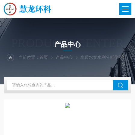
PRODUCTS CENTER
产品中心
当前位置：
首页
产品中心
水质水文水利分析仪器
美