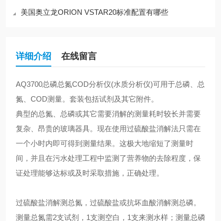
美国奥立龙ORION VSTAR20标准配置有哪些
详细介绍
在线留言
AQ3700总磷总氮COD分析仪(水质分析仪)可用于总磷、总
氮、COD测量。套装包括试剂及其它附件。
典型的总氮、总磷或其它需要消解的测量耗时较长并需要
复杂、昂贵的玻璃器具。现在使用过硫酸盐消解法只需在
一个小时内即可得到测量结果。这极大地缩短了测量时
间，并且在污水处理工程中监测了营养物的去除程度，保
证处理能够达标或及时采取措施，正确处理。
过硫酸盐消解测总氮，过硫酸盐或抗坏血酸消解测总磷。
测量总氮需2支试剂，1支测空白，1支来测水样；测量总磷