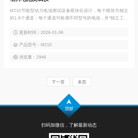
M210节能型动力电池测试设备模块化设计，每个模块为独立
的1-8个通道；每个通道可检测不同型号的电池，并*独立工作
于不同的模式，互不影响
更新时间：2026-01-06
产品型号：M210
浏览量：2946
下一页
末页
扫码加微信，了解最新动态