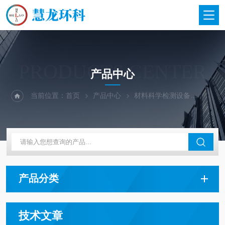
PRODUCTS CENTER
产品中心
当前位置：
首页
产品中心
材料科学检测设备
武汉蓝
产品分类
技术文章