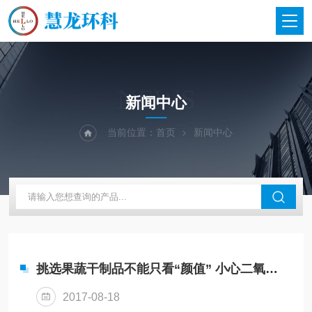
NEWS
新闻中心
当前位置：
首页
新闻中心
挑选果蔬干制品不能只看“颜值” 小心二氧化硫超标
2017-08-18