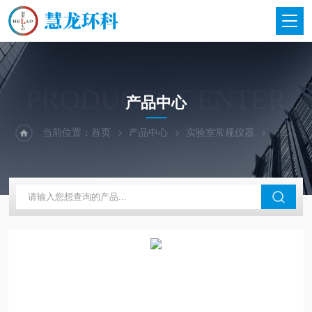
PRODUCTS CENTER
产品中心
当前位置：
首页
产品中心
实验室常规仪器
德国KNF