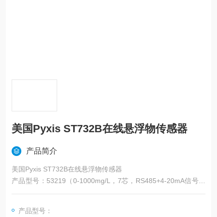
美国Pyxis ST732B在线悬浮物传感器
产品简介
美国Pyxis ST732B在线悬浮物传感器
产品型号：53219（0-1000mg/L，7芯，RS485+4-20mA信号输
出）
耐污染设计
产品型号：
远距离传输更稳定、准确