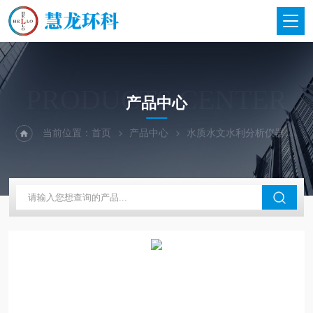
PRODUCTS CENTER
产品中心
当前位置：
首页
产品中心
水质水文水利分析仪器
美