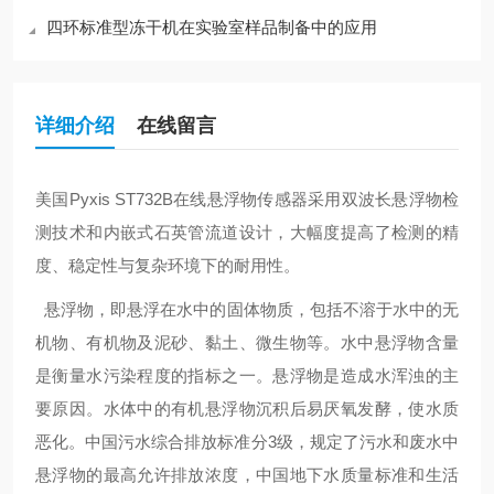
四环标准型冻干机在实验室样品制备中的应用
详细介绍
在线留言
美国
Pyxis ST732B在线悬浮物传感器采用双波长悬浮物检
测技术和内嵌式石英管流道设计，大幅度提高了检测的精
度、稳定性与复杂环境下的耐用性。
悬浮物，即悬浮在水中的固体物质，包括不溶于水中的无
机物、有机物及泥砂、黏土、微生物等。水中悬浮物含量
是衡量水污染程度的指标之一。悬浮物是造成水浑浊的主
要原因。水体中的有机悬浮物沉积后易厌氧发酵，使水质
恶化。中国污水综合排放标准分
3级，规定了污水和废水中
悬浮物的最高允许排放浓度，中国地下水质量标准和生活