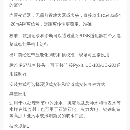
的需求
内置变送器，无需前置放大器或表头，直接输出
RS485或4
-20mA隔离信号，远距离传输更稳定、准确
校准、数据记录和诊断可以通过蓝牙
/USB适配器在个人电
脑或智能手机上进行
出厂前经过带压老化测试和预校准，现场可直接投用
标准
IP67航空接头，可直接连接Pyxis UC-100/UC-200通
用控制器
安装方式可选择浸没式安装和管道式安装各种方式
典型应用
适用于水处理环节中的原水、沉淀池及反冲水和地表水等
水样在线监测，也可用于石油石化、火力发电、钢铁制造
等高浊工业污水或汛期频发的取水口点。
技术规格
1