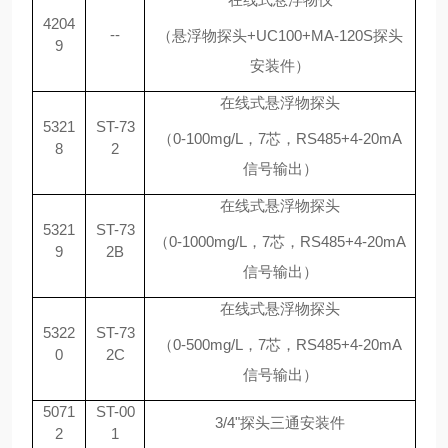
4204
--
（悬浮物探头
+UC100+MA-120S探头
9
安装件）
在线式悬浮物探头
5321
ST-73
（
0-100mg/L，7芯，RS485+4-20mA
8
2
信号输出）
在线式悬浮物探头
5321
ST-73
（
0-1000mg/L，7芯，RS485+4-20mA
9
2B
信号输出）
在线式悬浮物探头
5322
ST-73
（
0-500mg/L，7芯，RS485+4-20mA
0
2C
信号输出）
5071
ST-00
3/4"探头三通安装件
2
1