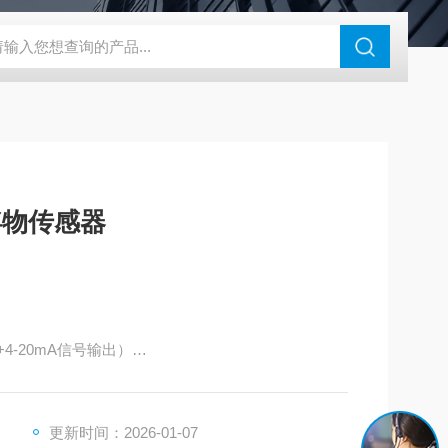
46过氧乙酸检测仪
CT2001A微电流扣电测试
PL-G07日本富士智
悬浮物传感器
5+4-20mA信号输出）
更新时间：2026-01-07