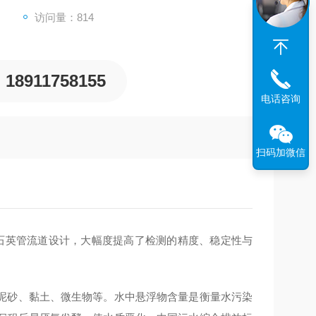
访问量：814
18911758155
电话咨询
扫码加微信
嵌式石英管流道设计，大幅度提高了检测的精度、稳定性与
泥砂、黏土、微生物等。水中悬浮物含量是衡量水污染