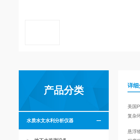
详细
产品分类
美国
复杂
水质水文水利分析仪器
悬浮