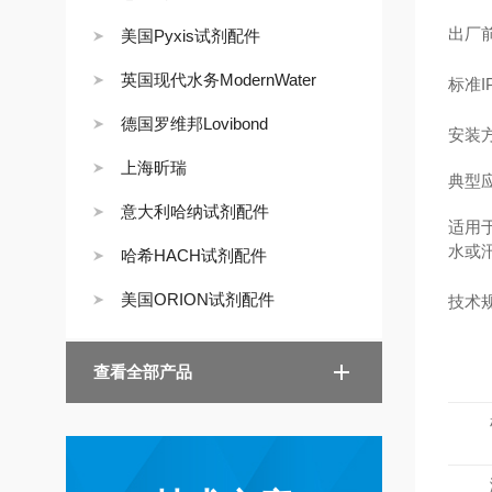
出厂
美国Pyxis试剂配件
英国现代水务ModernWater
标准
德国罗维邦Lovibond
安装
上海昕瑞
典型
意大利哈纳试剂配件
适用
水或
哈希HACH试剂配件
美国ORION试剂配件
技术
查看全部产品