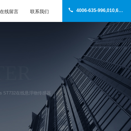
4006-635-996,010,69200960
在线留言
联系我们
TER
is ST732在线悬浮物传感器