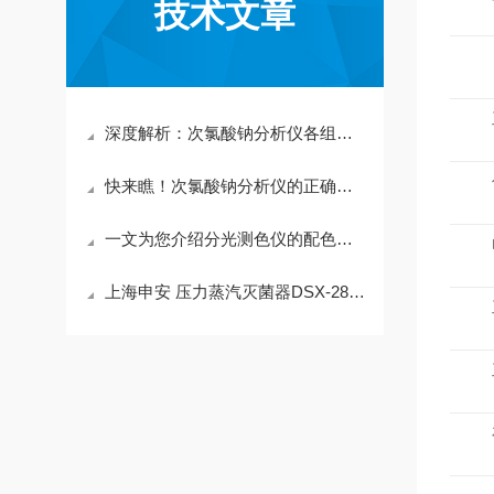
技术文章
深度解析：次氯酸钠分析仪各组成部件的功能特性全览
快来瞧！次氯酸钠分析仪的正确使用方法分享啦
一文为您介绍分光测色仪的配色流程
上海申安 压力蒸汽灭菌器DSX-280KB24