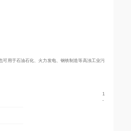
也可用于石油石化、火力发电、钢铁制造等高浊工业污
1
-