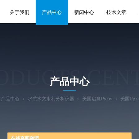
关于我们
产品中心
新闻中心
技术文章
ODUCTS CEN
产品中心
产品中心
水质水文水利分析仪器
美国启盘Pyxis
美国Pyx