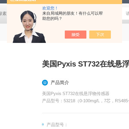
欢迎您！
式叶绿素荧光仪
HLT-001土壤检测仪器土壤采样套装
来自局域网的朋友！有什么可以帮
德国MN 913
助您的吗？
美国Pyxis ST732在线
产品简介
美国Pyxis ST732在线悬浮物传感器
产品型号：53218（0-100mg/L，7芯，RS48
耐污染设计
远距离传输更稳定、准确
产品型号：