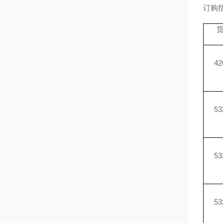
订购
42
53
53
53