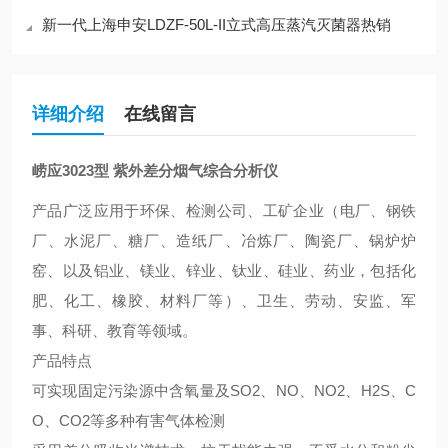
新一代上海申安LDZF-50L-II立式高压蒸汽灭菌器热销
详细介绍
在线留言
崂应3023型 紫外差分烟气综合分析仪
产品广泛应用于环保、检测公司、工矿企业（电厂、钢铁
厂、水泥厂、糖厂、造纸厂、冶炼厂、陶瓷厂、锅炉炉
窑、以及铝业、镁业、锌业、钛业、硅业、药业，包括化
肥、化工、橡胶、材料厂等）、卫生、劳动、安监、军
事、科研、教育等领域。
产品特点
可实现固定污染源中含氧量及
SO2、NO、NO2、H2S、C
O、CO2等多种有害气体检测