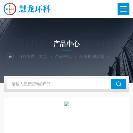
PRODUCTS CENTER
产品中心
当前位置：
首页
产品中心
环保检测仪器
青岛崂应