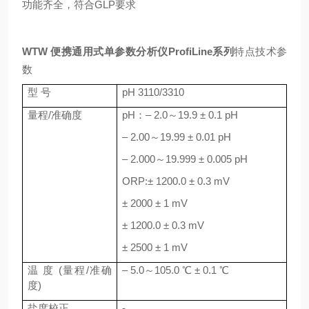
功能齐全，符合GLP要求
WTW 便携通用式单参数分析仪ProfiLine系列
特点
技术参
数
型 号
pH 3110/3310
量程/准确度
pH：– 2.0～19.9 ± 0.1 pH
– 2.00～19.99 ± 0.01 pH
– 2.000～19.999 ± 0.005 pH
ORP:± 1200.0 ± 0.3 mV
± 2000 ± 1 mV
± 1200.0 ± 0.3 mV
± 2500 ± 1 mV
温 度 (量程/准确
– 5.0～105.0 ℃ ± 0.1 ℃
度)
盐度校正
-