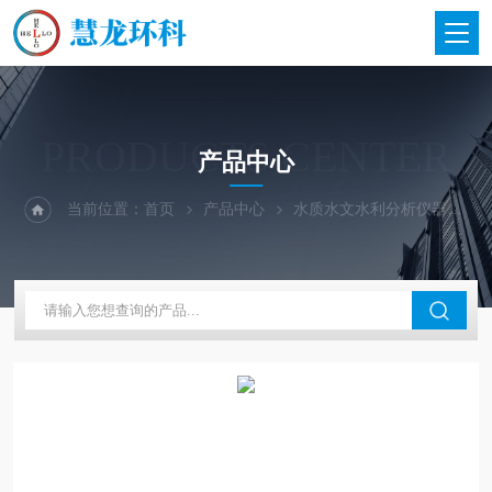
PRODUCTS CENTER
产品中心
当前位置：
首页
产品中心
水质水文水利分析仪器
德