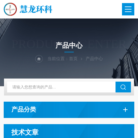
PRODUCTS CENTER
产品中心
当前位置：
首页
产品中心
产品分类
技术文章