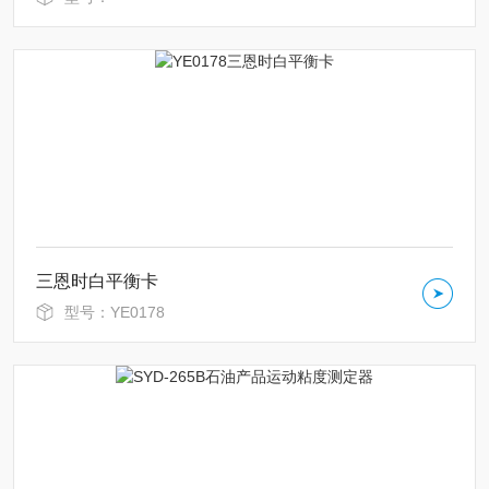
三恩时白平衡卡
型号：YE0178