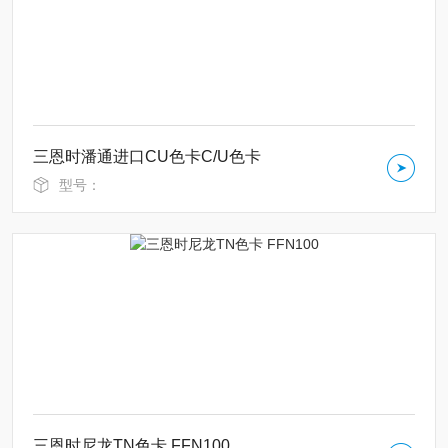
三恩时潘通进口CU色卡C/U色卡
型号：
三恩时尼龙TN色卡 FFN100