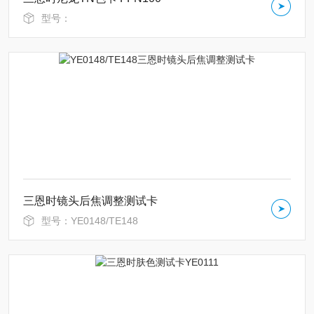
型号：
三恩时镜头后焦调整测试卡
型号：YE0148/TE148