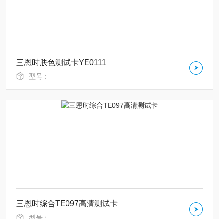
三恩时肤色测试卡YE0111
型号：
三恩时综合TE097高清测试卡
型号：