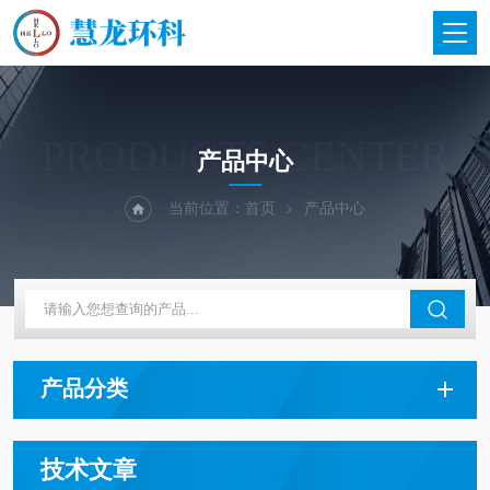
PRODUCTS CENTER
产品中心
当前位置：
首页
产品中心
产品分类
技术文章