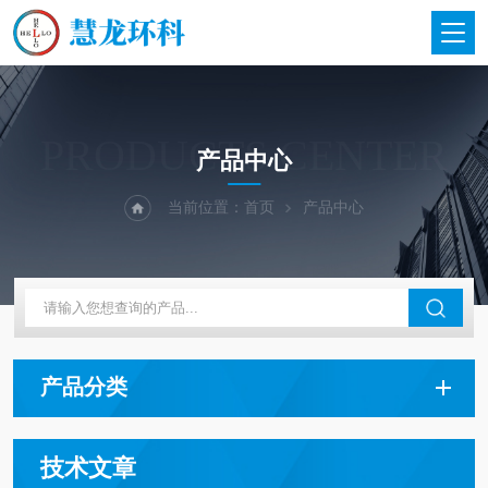
PRODUCTS CENTER
产品中心
当前位置：
首页
产品中心
产品分类
技术文章